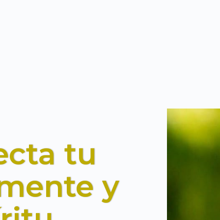
cta tu
 mente y
ritu