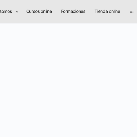
 somos
Cursos online
Formaciones
Tienda online