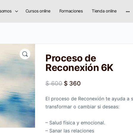
 somos
Cursos online
Formaciones
Tienda online
Proceso de
Reconexión 6K
$
600
$
360
El proceso de Reconexión te ayuda a s
transformar o cambiar si deseas:
– Salud física y emocional.
– Sanar las relaciones