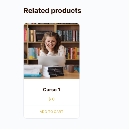
Related products
Curso 1
$
0
ADD TO CART