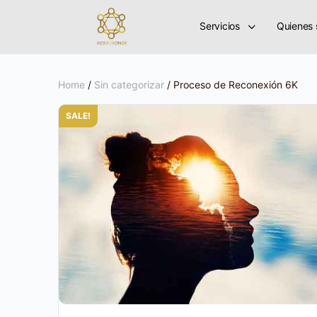
Servicios
Quienes
Home
/
Sin categorizar
/ Proceso de Reconexión 6K
SALE!