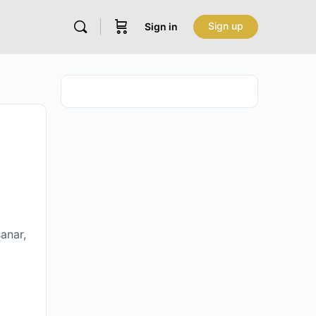
Sign up
Sign in
anar,