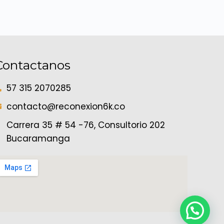
Contactanos
57 315 2070285
contacto@reconexion6k.co
Carrera 35 # 54 -76, Consultorio 202
Bucaramanga