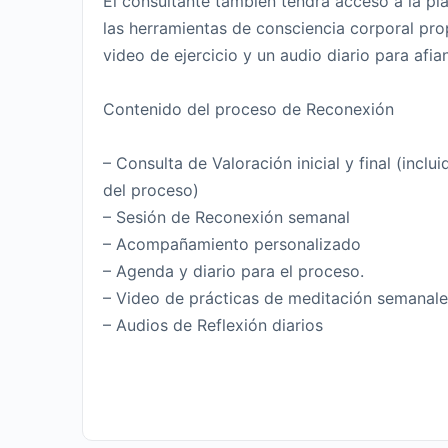
El consultante también tendrá acceso a la p
las herramientas de consciencia corporal pro
video de ejercicio y un audio diario para afian
Contenido del proceso de Reconexión
– Consulta de Valoración inicial y final (inclu
del proceso)
– Sesión de Reconexión semanal
– Acompañamiento personalizado
– Agenda y diario para el proceso.
– Video de prácticas de meditación semanale
– Audios de Reflexión diarios