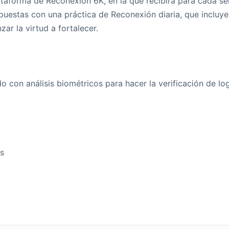
lataforma de Reconexión 6K, en la que recibirá para cada s
puestas con una práctica de Reconexión diaria, que incluye
zar la virtud a fortalecer.
ido con análisis biométricos para hacer la verificación de lo
s