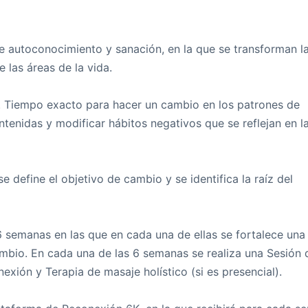
 autoconocimiento y sanación, en la que se transforman l
 las áreas de la vida.
l. Tiempo exacto para hacer un cambio en los patrones de
tenidas y modificar hábitos negativos que se reflejan en l
 define el objetivo de cambio y se identifica la raíz del
6 semanas en las que en cada una de ellas se fortalece una
cambio. En cada una de las 6 semanas se realiza una Sesión 
xión y Terapia de masaje holístico (si es presencial).